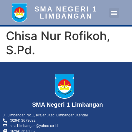
SMA NEGERI 1
LIMBANGAN
Chisa Nur Rofikoh,
S.Pd.
SMA Negeri 1 Limbangan
Jl. Limbangan No.1, Krajan, Kec. Limbangan, Kendal
(0294) 3673032
sma1limbangan@yahoo.co.id
(0294) 3673032