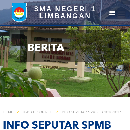
SMA NEGERI 1
LIMBANGAN
BERITA
HOME
UNCATEGORIZED
INFO SEPUTAR SPMB T.A 2026/2027
INFO SEPUTAR SPMB