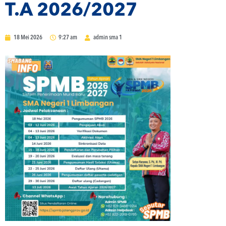
T.A 2026/2027
18 Mei 2026
9:27 am
admin sma 1