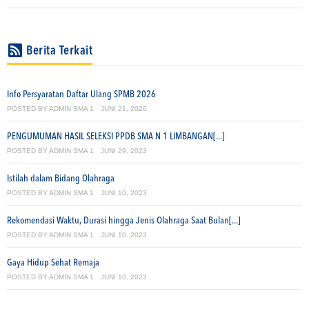
Berita Terkait
Info Persyaratan Daftar Ulang SPMB 2026
POSTED BY
ADMIN SMA 1
JUNI 21, 2026
PENGUMUMAN HASIL SELEKSI PPDB SMA N 1 LIMBANGAN[...]
POSTED BY
ADMIN SMA 1
JUNI 29, 2023
Istilah dalam Bidang Olahraga
POSTED BY
ADMIN SMA 1
JUNI 10, 2023
Rekomendasi Waktu, Durasi hingga Jenis Olahraga Saat Bulan[...]
POSTED BY
ADMIN SMA 1
JUNI 10, 2023
Gaya Hidup Sehat Remaja
POSTED BY
ADMIN SMA 1
JUNI 10, 2023