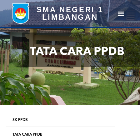
SMA NEGERI 1
LIMBANGAN
TATA CARA PPDB
SK PPDB
TATA CARA PPDB