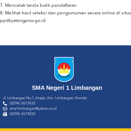
7. Mencetak tanda bukti pendaftaran
8. Melihat hasil seleksi dan pengumuman secara online di situs
ppdbjatengprov.go.id
SMA Negeri 1 Limbangan
Jl. Limbangan No.1, Krajan, Kec. Limbangan, Kendal
(0294) 3673032
sma1limbangan@yahoo.co.id
(0294) 3673032